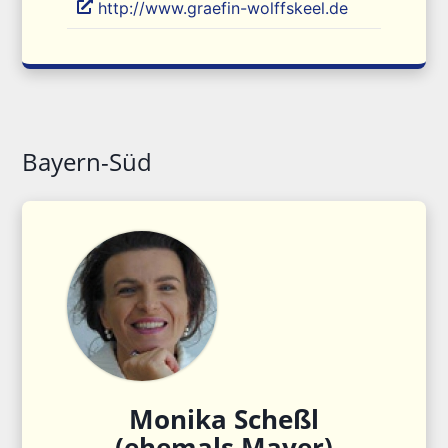
http://www.graefin-wolffskeel.de
Bayern-Süd
Monika
Scheßl
(ehemals Mayer)