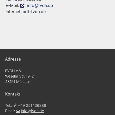
E-Mail:
info@fvdh.de
Internet: adt-fvdh.de
Adresse
FVDH e.V.
Weseler Str.
19-21
48151
Münster
Kontakt
Tel.:
+49 251 136886
Email:
info@fvdh.de