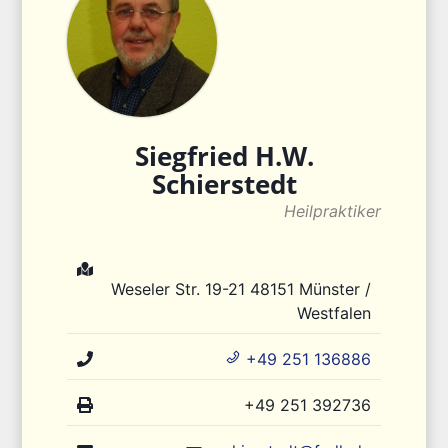
Siegfried H.W.
Schierstedt
Heilpraktiker
Weseler Str. 19-21
48151
Münster /
Westfalen
+49 251 136886
+49 251 392736