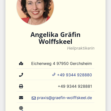
Angelika
Gräfin
Wolffskeel
Heilpraktikerin
Eichenweg 4
97950
Gerchsheim
+49 9344 928880
+49 9344 928881
praxis@graefin-wolffskeel.de