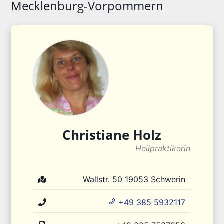
Mecklenburg-Vorpommern
Christiane
Holz
Heilpraktikerin
Wallstr. 50
19053
Schwerin
+49 385 5932117