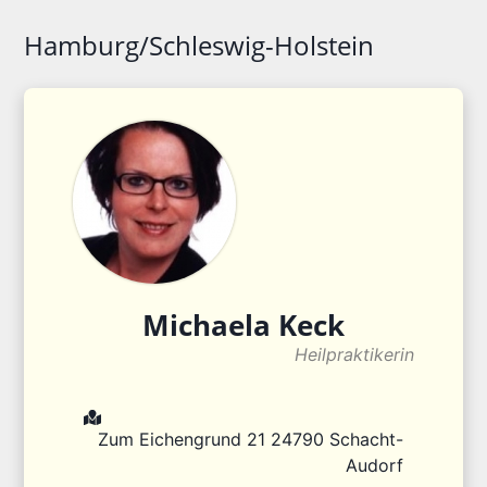
Hamburg/Schleswig-Holstein
Michaela
Keck
Heilpraktikerin
Zum Eichengrund 21
24790
Schacht-
Audorf