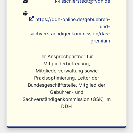
sschierstedt@fvdh.de
https://ddh-online.de/gebuehren-
und-
sachverstaendigenkommission/das-
gremium
Ihr Ansprechpartner für
Mitgliederbetreuung,
Mitgliederverwaltung sowie
Praxisoptimierung. Leiter der
Bundesgeschäftstelle, Mitglied der
Gebühren- und
Sachverständigenkommission (GSK) im
DDH