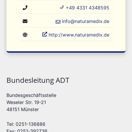
+49 4331 4348595
info@naturamedix.de
http://www.naturamedix.de
Bundesleitung ADT
Bundesgeschäftsstelle
Weseler Str. 19-21
48151 Münster
Tel: 0251-136886
Fax: 0251-392736