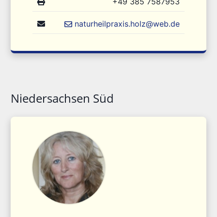
+49 385 7587953
naturheilpraxis.holz@web.de
Niedersachsen Süd