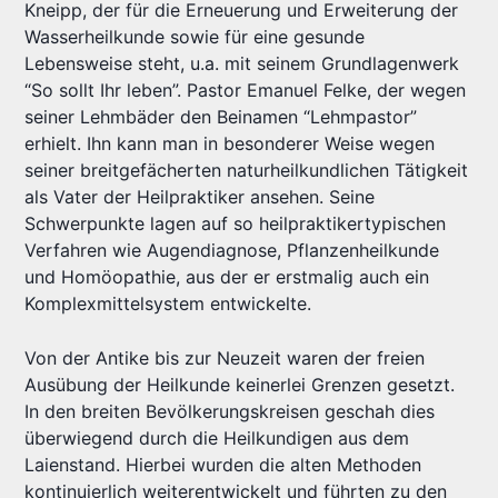
Kneipp, der für die Erneuerung und Erweiterung der
Wasserheilkunde sowie für eine gesunde
Lebensweise steht, u.a. mit seinem Grundlagenwerk
“So sollt Ihr leben”. Pastor Emanuel Felke, der wegen
seiner Lehmbäder den Beinamen “Lehmpastor”
erhielt. Ihn kann man in besonderer Weise wegen
seiner breitgefächerten naturheilkundlichen Tätigkeit
als Vater der Heilpraktiker ansehen. Seine
Schwerpunkte lagen auf so heilpraktikertypischen
Verfahren wie Augendiagnose, Pflanzenheilkunde
und Homöopathie, aus der er erstmalig auch ein
Komplexmittelsystem entwickelte.
Von der Antike bis zur Neuzeit waren der freien
Ausübung der Heilkunde keinerlei Grenzen gesetzt.
In den breiten Bevölkerungskreisen geschah dies
überwiegend durch die Heilkundigen aus dem
Laienstand. Hierbei wurden die alten Methoden
kontinuierlich weiterentwickelt und führten zu den