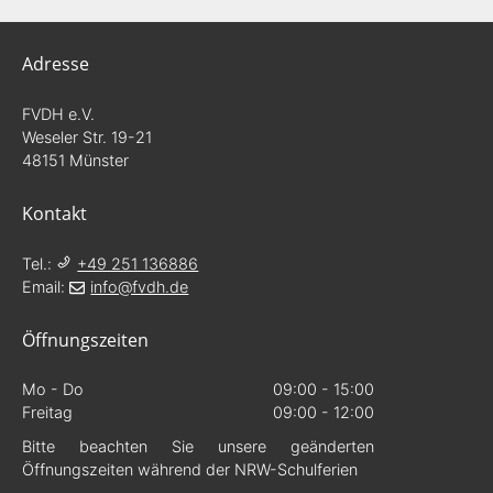
Adresse
FVDH e.V.
Weseler Str.
19-21
48151
Münster
Kontakt
Tel.:
+49 251 136886
Email:
info@fvdh.de
Öffnungszeiten
Mo - Do
09:00
-
15:00
Freitag
09:00
-
12:00
Bitte beachten Sie unsere geänderten
Öffnungszeiten während der NRW-Schulferien